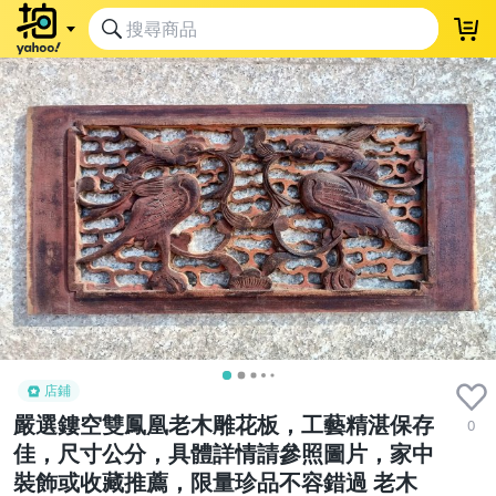
店鋪
嚴選鏤空雙鳳凰老木雕花板，工藝精湛保存
0
佳，尺寸公分，具體詳情請參照圖片，家中
裝飾或收藏推薦，限量珍品不容錯過 老木