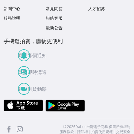
新聞中心
常見問答
人才招募
服務說明
聯絡客服
最新公告
手機逛拍賣，購物更便利
商品降價通知
買賣即時溝通
商品到貨動態
APP Store
Google Play
facebook
Instagram
©
2026
Yahoo台灣電子商務 保留所有權利
服務條款
隱私權
拍賣使用規範
交易安全