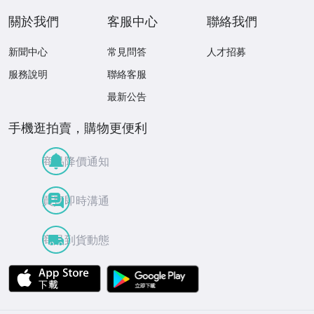
關於我們
客服中心
聯絡我們
新聞中心
常見問答
人才招募
服務說明
聯絡客服
最新公告
手機逛拍賣，購物更便利
商品降價通知
買賣即時溝通
商品到貨動態
APP Store
Google Play