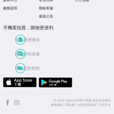
服務說明
聯絡客服
最新公告
手機逛拍賣，購物更便利
商品降價通知
買賣即時溝通
商品到貨動態
APP Store
Google Play
facebook
Instagram
©
2026
Yahoo台灣電子商務 保留所有權利
服務條款
隱私權
拍賣使用規範
交易安全