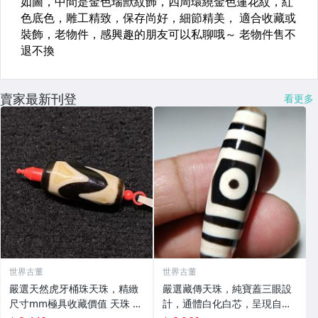
賣家最新刊登
看更多
世界古董
世界古董
嚴選天然虎牙桶珠天珠，精緻
嚴選藏傳天珠，純寶蓋三眼設
尺寸mm極具收藏價值 天珠 天
計，通體白化白芯，呈現自然