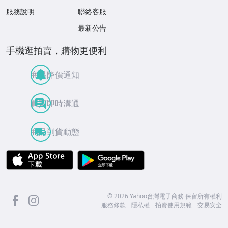
服務說明
聯絡客服
最新公告
手機逛拍賣，購物更便利
商品降價通知
買賣即時溝通
商品到貨動態
APP Store
Google Play
facebook
Instagram
©
2026
Yahoo台灣電子商務 保留所有權利
服務條款
隱私權
拍賣使用規範
交易安全