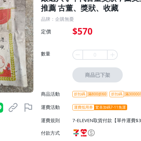
推薦 古董、獎狀、收藏
品牌：企購無憂
$570
定價
數量
商品已下架
商品活動
折扣碼
滿800折60
折扣碼
滿30000
運費活動
運費抵用券
驚喜加碼7-11免運
運費規則
7-ELEVEN取貨付款【單件運費$
ELEVEN取貨不付款【免運費】
付款方式
或消費滿$1298免運費】、宅配