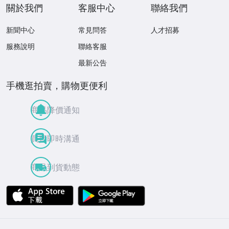
關於我們
客服中心
聯絡我們
新聞中心
常見問答
人才招募
服務說明
聯絡客服
最新公告
手機逛拍賣，購物更便利
商品降價通知
買賣即時溝通
商品到貨動態
APP Store
Google Play