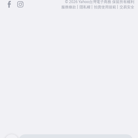
facebook
Instagram
©
2026
Yahoo台灣電子商務 保留所有權利
服務條款
隱私權
拍賣使用規範
交易安全