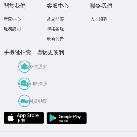
關於我們
客服中心
聯絡我們
新聞中心
常見問答
人才招募
服務說明
聯絡客服
最新公告
手機逛拍賣，購物更便利
商品降價通知
買賣即時溝通
商品到貨動態
APP Store
Google Play