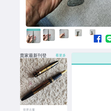
賣家最新刊登
看更多
世界古董