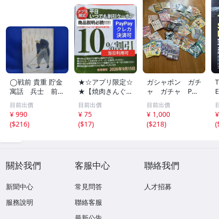
◯戦前 貴重 貯金
★☆アプリ限定☆
ガシャポン ガチ
寓話 兵士 前
★【焼肉きんぐ】
ャ ガチャ POP
線 昭和１４年
平日いつでもクー
ポップ 台紙
目前出價
目前出價
目前出價
非売品 貯金局 古
ポン 10%割引券
非売品 まとめ
¥ 990
¥ 75
¥ 1,000
¥
い 昭和 レトロ ア
9月15日まで Pay
て アンパンマ
(
$216
)
(
$17
)
(
$218
)
(
ンティーク ヴィ
Pay・クレカ決済
ン ポケモン ガ
ンテージ ディス
可 当日利用可能
ンダム サンリ
プレイ /42614
オ 他 大量
關於我們
客服中心
聯絡我們
新聞中心
常見問答
人才招募
服務說明
聯絡客服
最新公告