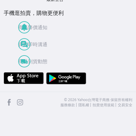
手機逛拍賣，購物更便利
商品降價通知
買賣即時溝通
商品到貨動態
APP Store
Google Play
facebook
Instagram
©
2026
Yahoo台灣電子商務 保留所有權利
服務條款
隱私權
拍賣使用規範
交易安全