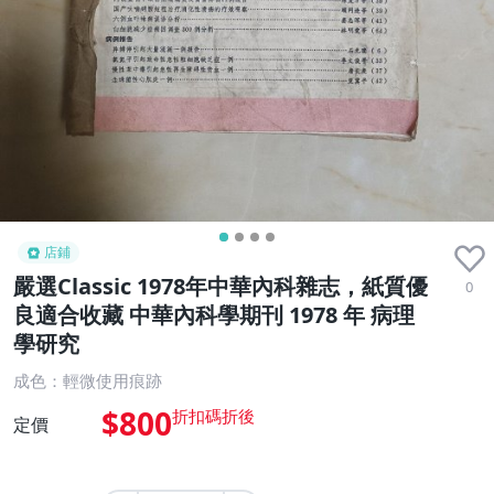
店鋪
嚴選Classic 1978年中華內科雜志，紙質優
0
良適合收藏 中華內科學期刊 1978 年 病理
學研究
成色：輕微使用痕跡
$800
定價