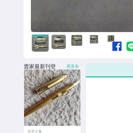
賣家最新刊登
看更多
世界古董