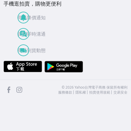
手機逛拍賣，購物更便利
商品降價通知
買賣即時溝通
商品到貨動態
APP Store
Google Play
facebook
Instagram
©
2026
Yahoo台灣電子商務 保留所有權利
服務條款
隱私權
拍賣使用規範
交易安全