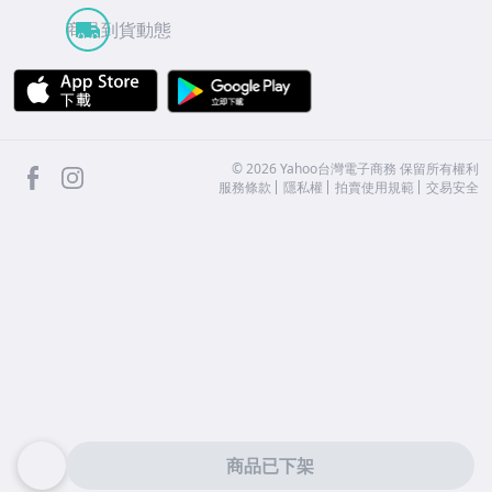
商品到貨動態
APP Store
Google Play
facebook
Instagram
©
2026
Yahoo台灣電子商務 保留所有權利
服務條款
隱私權
拍賣使用規範
交易安全
商品已下架