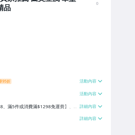
0
精品
享95折
38、滿5件或消費滿$1298免運費】、7-
、萊爾富取貨付款【單件運費$60、滿5件
/貨運【單件運費$120、滿5件或消費滿