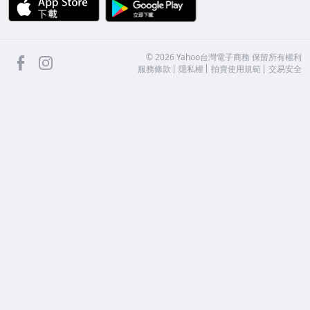
APP Store
Google Play
facebook
Instagram
©
2026
Yahoo台灣電子商務 保留所有權利
服務條款
隱私權
拍賣使用規範
交易安全