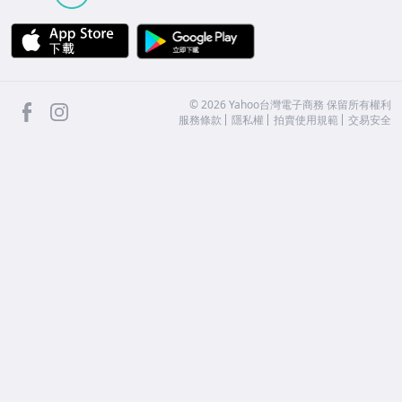
APP Store
Google Play
facebook
Instagram
©
2026
Yahoo台灣電子商務 保留所有權利
服務條款
隱私權
拍賣使用規範
交易安全