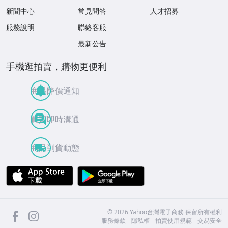
新聞中心
常見問答
人才招募
服務說明
聯絡客服
最新公告
手機逛拍賣，購物更便利
商品降價通知
買賣即時溝通
商品到貨動態
APP Store
Google Play
facebook
Instagram
©
2026
Yahoo台灣電子商務 保留所有權利
服務條款
隱私權
拍賣使用規範
交易安全