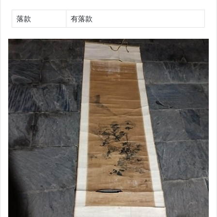
落款
有落款