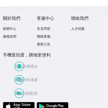
モンステラ イチ
ョウ プリント
關於我們
客服中心
聯絡我們
新聞中心
常見問答
人才招募
服務說明
聯絡客服
最新公告
手機逛拍賣，購物更便利
商品降價通知
買賣即時溝通
商品到貨動態
APP Store
Google Play