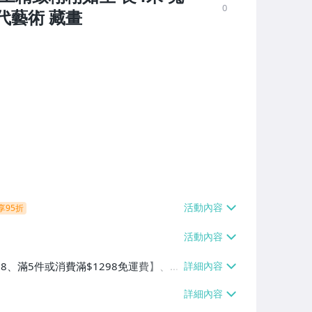
0
代藝術 藏畫
享95折
38、滿5件或消費滿$1298免運費】、7-
、萊爾富取貨付款【單件運費$60、滿5件
/貨運【單件運費$120、滿5件或消費滿