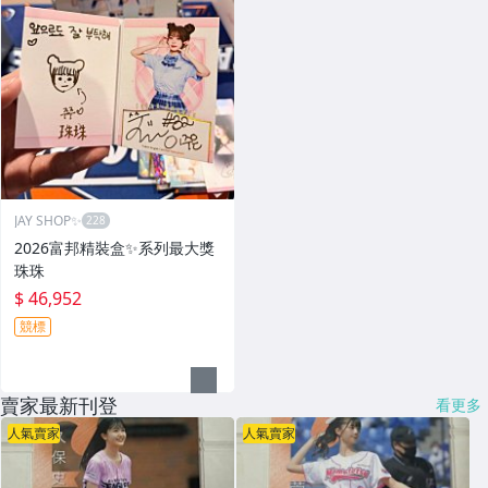
JAY SHOP✨
2026富邦精裝盒✨系列最大獎
珠珠
$ 46,952
競標
賣家最新刊登
看更多
人氣賣家
人氣賣家