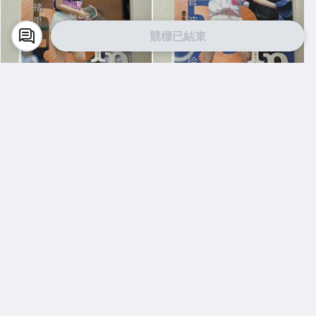
競標已結束
Y9501096527
Y9501096527
2021 BBM 2nd 久保史緒里 開
2021 BBM 2nd 菅波美玲 開球
球卡
卡
$ 30
$ 30
競標
競標
人氣賣家
人氣賣家