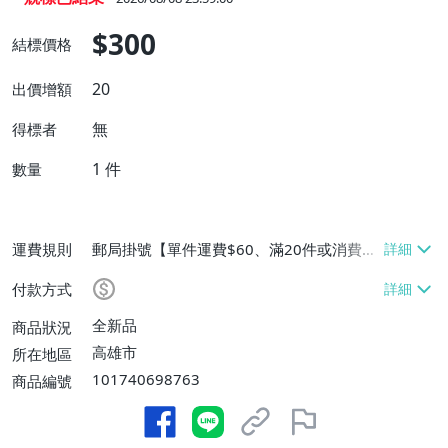
$300
結標價格
20
出價增額
無
得標者
1
件
數量
運費規則
郵局掛號【單件運費$60、滿20件或消費滿
$10000免運費】
付款方式
全新品
商品狀況
高雄市
所在地區
101740698763
商品編號