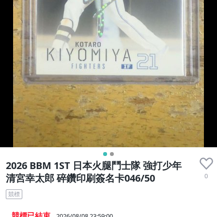
2026 BBM 1ST 日本火腿鬥士隊 強打少年
0
清宮幸太郎 碎鑽印刷簽名卡046/50
競標
競標已結束
2026/08/08 23:59:00