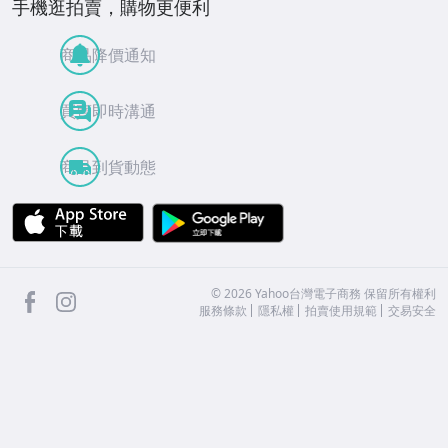
手機逛拍賣，購物更便利
商品降價通知
買賣即時溝通
商品到貨動態
APP Store
Google Play
facebook
Instagram
©
2026
Yahoo台灣電子商務 保留所有權利
服務條款
隱私權
拍賣使用規範
交易安全