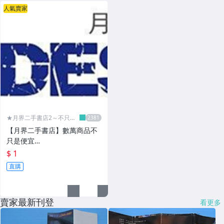
人氣賣家
★月界二手書店2～不只是
便宜...★
【月界二手書店】數萬商品不
只是便宜…
$ 1
直購
賣家最新刊登
看更多