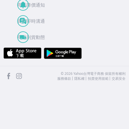
商品降價通知
買賣即時溝通
商品到貨動態
APP Store
Google Play
facebook
Instagram
©
2026
Yahoo台灣電子商務 保留所有權利
服務條款
隱私權
拍賣使用規範
交易安全