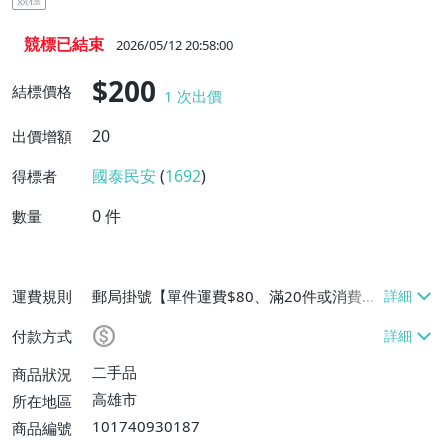
競標已結束
2026/05/12 20:58:00
$200
結標價格
1
次出價
20
出價增額
國泰民安
(
1692
)
得標者
0
件
數量
運費規則
郵局掛號【單件運費$80、滿20件或消費滿
$10000免運費】
付款方式
二手品
商品狀況
高雄市
所在地區
101740930187
商品編號