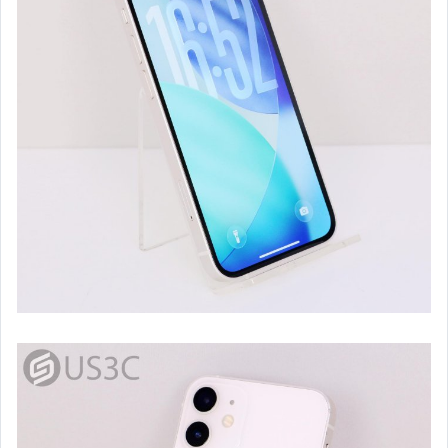
單眼鏡頭 (其他卡口)
運動攝影機 (各大品牌)
閃光燈器材 (各大品牌)
其他攝影周邊器材配件
空拍機專區
電玩主機 (Sony PS 系列 & 遊戲片)
電玩主機 (任天堂 系列 & 遊戲片)
耳機 & 喇叭 & 音響專區
其他3C產品
其它