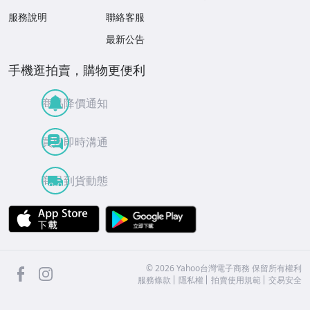
服務說明
聯絡客服
最新公告
手機逛拍賣，購物更便利
商品降價通知
買賣即時溝通
商品到貨動態
APP Store
Google Play
facebook
Instagram
©
2026
Yahoo台灣電子商務 保留所有權利
服務條款
隱私權
拍賣使用規範
交易安全