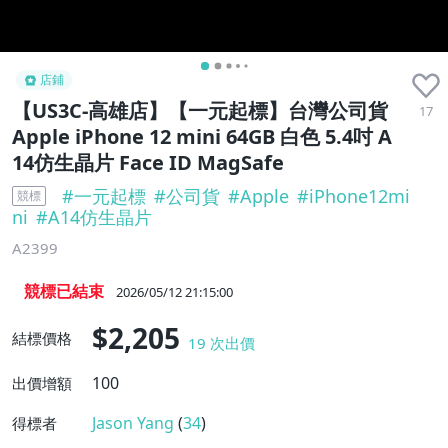
店鋪
【US3C-高雄店】【一元起標】台灣公司貨
17
Apple iPhone 12 mini 64GB 白色 5.4吋 A
14仿生晶片 Face ID MagSafe
#
一元起標
#
公司貨
#
Apple
#
iPhone12mi
競標
ni
#
A14仿生晶片
A2399
競標已結束
2026/05/12 21:15:00
$2,205
結標價格
19
次出價
100
出價增額
Jason Yang
(
34
)
得標者