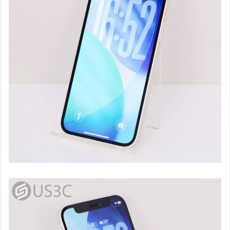
智慧手機 (iPhone & AirPods)
智慧手機 (OPPO)
平板電腦 (Samsung)
數位單眼相機 (Nikon)
數位單眼相機 (Sony)
數位單眼相機 (Panasonic)
數位單眼相機 (Olympus)
單眼鏡頭 (Canon 原廠)
單眼鏡頭 (Nikon 原廠)
單眼鏡頭 (For Nikon 副廠)
單眼鏡頭 (Sony E)