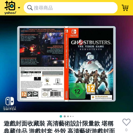
遊戲封面收藏裝 高清藝術設計限量款 堪稱
0
典藏佳品 游戲封套 外殼 高清藝術游戲封面