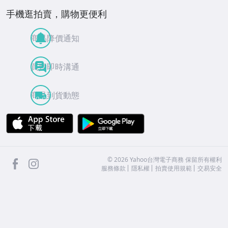
手機逛拍賣，購物更便利
商品降價通知
買賣即時溝通
商品到貨動態
APP Store
Google Play
facebook
Instagram
©
2026
Yahoo台灣電子商務 保留所有權利
服務條款
隱私權
拍賣使用規範
交易安全