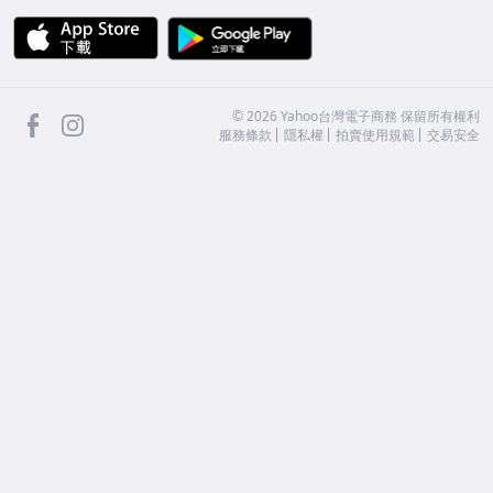
APP Store
Google Play
facebook
Instagram
©
2026
Yahoo台灣電子商務 保留所有權利
服務條款
隱私權
拍賣使用規範
交易安全