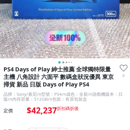
PS4 Days of Play 紳士推薦 全球獨特限量
0
主機 八角設計 六面平 數碼盒狀況優異 東京
掃貨 新品 日版 Days of Play PS4
品牌：Sony/索尼/n型號：PS4/n成色：全新/n游戲機版本：日
版/n內存容量：512GB/n包裝：有原包裝盒
$42,237
定價