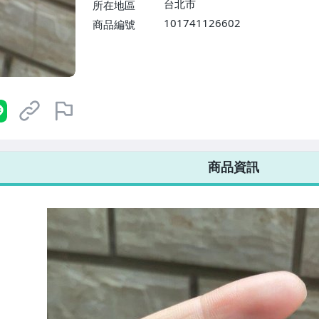
台北市
所在地區
101741126602
商品編號
7-ELEVEN 運費只要
38
元
不限金額、筆數，筆筆優惠無限次！
商品資訊