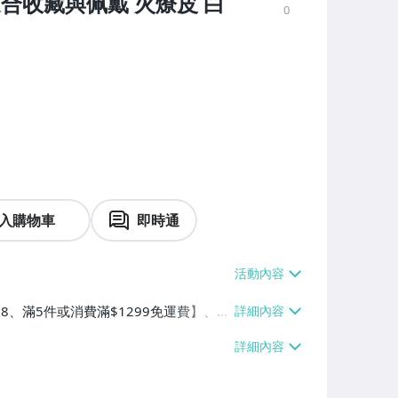
 適合收藏與佩戴 火燎皮 白
0
入購物車
即時通
38、滿5件或消費滿$1299免運費】、7-
、萊爾富取貨付款【單件運費$60、滿5件
/貨運【單件運費$120、滿5件或消費滿