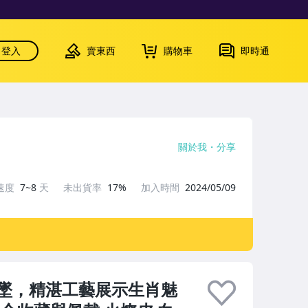
登入
賣東西
購物車
即時通
關於我
分享
速度
7~8
天
未出貨率
17%
加入時間
2024/05/09
墜，精湛工藝展示生肖魅