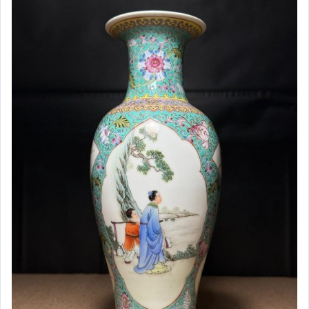
手錶與飾品配件
女包精品與女鞋
運動、戶外與休閒