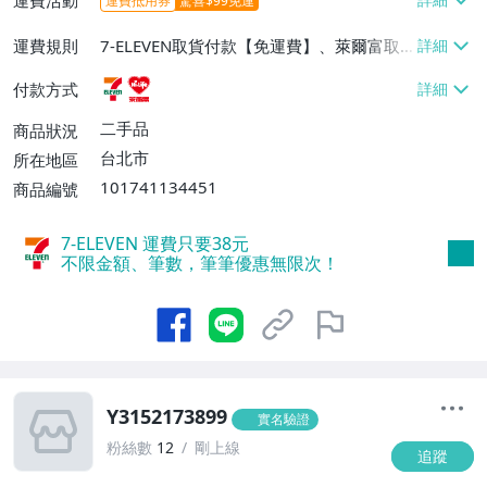
運費抵用券
驚喜$99免運
運費規則
7-ELEVEN取貨付款【免運費】、萊爾富取
貨付款【免運費】
付款方式
二手品
商品狀況
台北市
所在地區
101741134451
商品編號
7-ELEVEN 運費只要
38
元
不限金額、筆數，筆筆優惠無限次！
Y3152173899
實名驗證
粉絲數
12
剛上線
追蹤
-