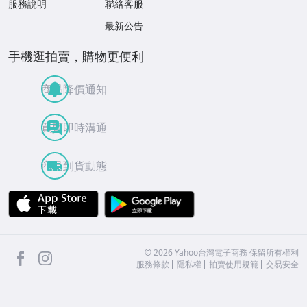
服務說明
聯絡客服
最新公告
手機逛拍賣，購物更便利
商品降價通知
買賣即時溝通
商品到貨動態
APP Store
Google Play
facebook
Instagram
©
2026
Yahoo台灣電子商務 保留所有權利
服務條款
隱私權
拍賣使用規範
交易安全