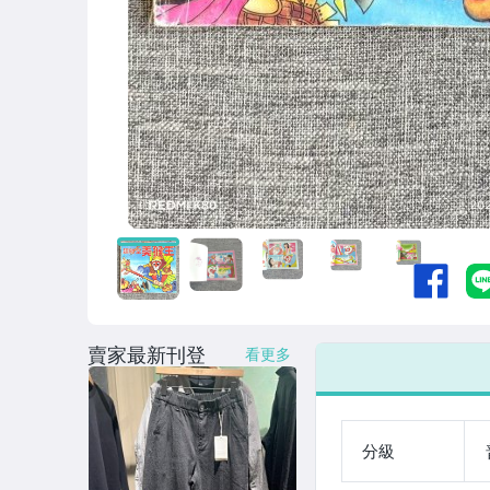
賣家最新刊登
看更多
分級