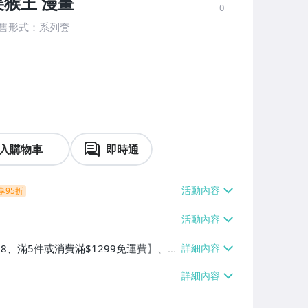
美猴王 漫畫
0
銷售形式：系列套
入購物車
即時通
享95折
38、滿5件或消費滿$1299免運費】、7-
、萊爾富取貨付款【單件運費$60、滿5件
/貨運【單件運費$120、滿5件或消費滿