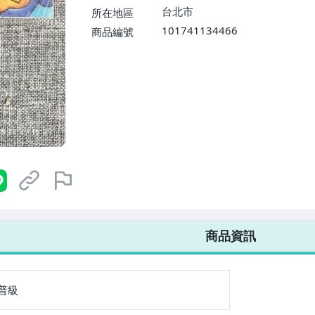
台北市
所在地區
101741134466
商品編號
7-ELEVEN 運費只要
38
元
不限金額、筆數，筆筆優惠無限次！
商品資訊
普級