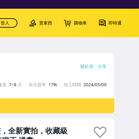
登入
賣東西
購物車
即時通
關於我
分享
速度
7~8
天
未出貨率
17%
加入時間
2024/05/09
畫，全新實拍，收藏級