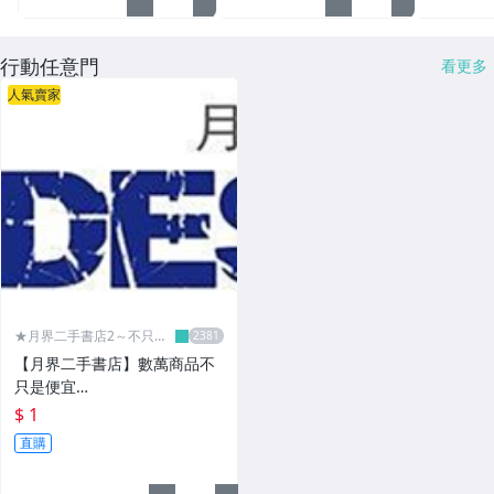
行動任意門
看更多
人氣賣家
★月界二手書店2～不只是
便宜...★
【月界二手書店】數萬商品不
只是便宜…
$ 1
直購