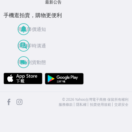
最新公告
手機逛拍賣，購物更便利
商品降價通知
買賣即時溝通
商品到貨動態
APP Store
Google Play
facebook
Instagram
©
2026
Yahoo台灣電子商務 保留所有權利
服務條款
隱私權
拍賣使用規範
交易安全