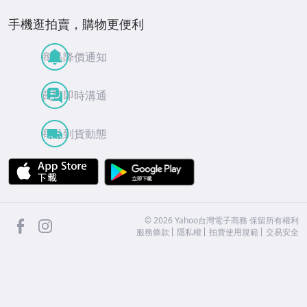
手機逛拍賣，購物更便利
商品降價通知
買賣即時溝通
商品到貨動態
APP Store
Google Play
facebook
Instagram
©
2026
Yahoo台灣電子商務 保留所有權利
服務條款
隱私權
拍賣使用規範
交易安全