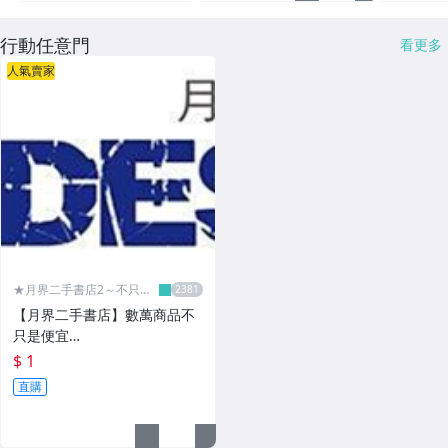
行動任意門
看更多
人氣賣家
★月界二手書店2～不只是
便宜...★
【月界二手書店】數萬商品不
只是便宜…
$ 1
直購