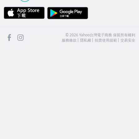
APP Store
Google Play
facebook
Instagram
©
2026
Yahoo台灣電子商務 保留所有權利
服務條款
隱私權
拍賣使用規範
交易安全