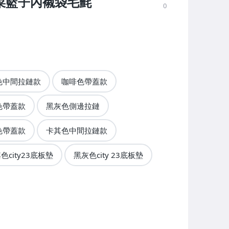
號菜籃子內襯袋毛氈
0
色中間拉鏈款
咖啡色帶蓋款
色帶蓋款
黑灰色側邊拉鏈
色帶蓋款
卡其色中間拉鏈款
色city23底板墊
黑灰色city 23底板墊