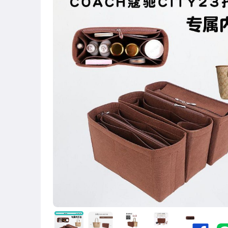
男性精品與服飾
女裝與服飾配件
運動、戶外與休閒