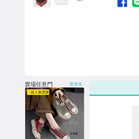
賣場任意門
看更多
超人氣賣家