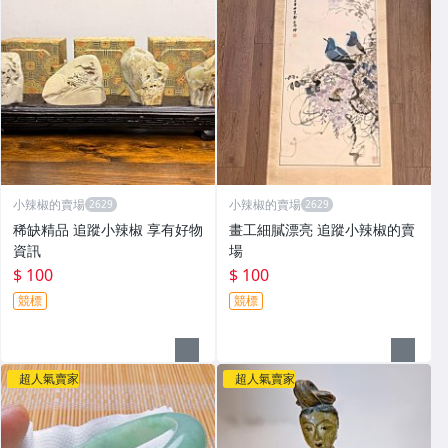
小辣椒的賣場
小辣椒的賣場
稀缺精品 追蹤小辣椒 享有好物
畫工細膩漂亮 追蹤小辣椒的賣
資訊
場
$ 100
$ 100
競標
競標
超人氣賣家
超人氣賣家