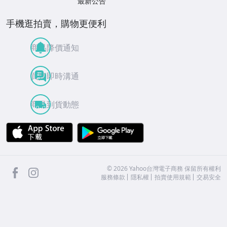
最新公告
手機逛拍賣，購物更便利
商品降價通知
買賣即時溝通
商品到貨動態
APP Store
Google Play
facebook
Instagram
©
2026
Yahoo台灣電子商務 保留所有權利
服務條款
隱私權
拍賣使用規範
交易安全