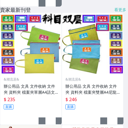
賣家最新刊登
看更多
&潮流居&
&潮流居&
辦公用品 文具 文件收納 文件
辦公用品 文具 文件收納 文件
夾 資料夾 檔案夾單層A4語文
夾 資料夾 檔案夾雙層A4尼龍
數學學生科目袋文件袋網格袋
網紗牛津布語文學生科目文件
$ 235
$ 246
手提拉鏈袋定
袋手提拉鏈袋定
直購
直購