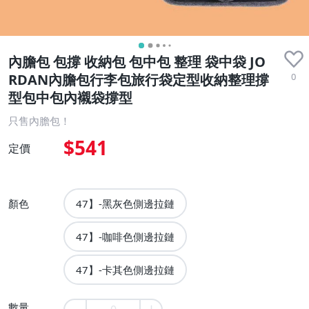
內膽包 包撐 收納包 包中包 整理 袋中袋 JO
0
RDAN內膽包行李包旅行袋定型收納整理撐
型包中包內襯袋撐型
只售內膽包！
$541
定價
顏色
47】-黑灰色側邊拉鏈
47】-咖啡色側邊拉鏈
47】-卡其色側邊拉鏈
數量