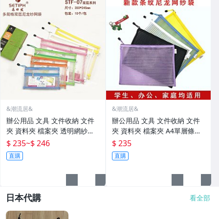
&潮流居&
&潮流居&
辦公用品 文具 文件收納 文件
辦公用品 文具 文件收納 文件
夾 資料夾 檔案夾 透明網紗尼
夾 資料夾 檔案夾 A4單層條紋
龍文件袋 考試筆袋 化妝品收納
尼龍紗網文件袋 化妝品收納袋
$ 235
~
$ 246
$ 235
袋資料袋定 制
辦公資料袋拉鏈袋
直購
直購
日本代購
看全部