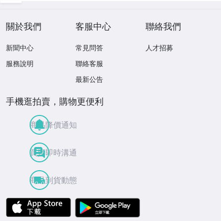
關於我們
客服中心
聯絡我們
新聞中心
常見問答
人才招募
服務說明
聯絡客服
最新公告
手機逛拍賣，購物更便利
商品降價通知
買賣即時溝通
商品到貨動態
APP Store
Google Play