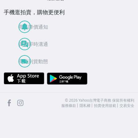
手機逛拍賣，購物更便利
商品降價通知
買賣即時溝通
商品到貨動態
APP Store
Google Play
facebook
Instagram
©
2026
Yahoo台灣電子商務 保留所有權利
服務條款
隱私權
拍賣使用規範
交易安全