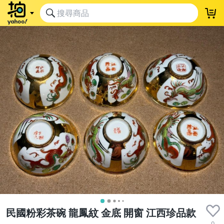
民國粉彩茶碗 龍鳳紋 金底 開窗 江西珍品款
0