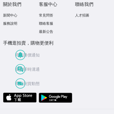
關於我們
客服中心
聯絡我們
新聞中心
常見問答
人才招募
服務說明
聯絡客服
最新公告
手機逛拍賣，購物更便利
商品降價通知
買賣即時溝通
商品到貨動態
APP Store
Google Play