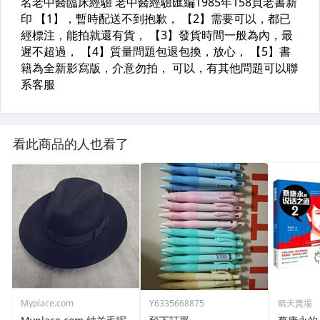
看此商品的人也看了
Myplace.com
Y6335668875
晴天賣場