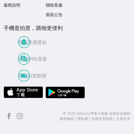
服務說明
聯絡客服
最新公告
手機逛拍賣，購物更便利
商品降價通知
買賣即時溝通
商品到貨動態
APP Store
Google Play
facebook
Instagram
©
2026
Yahoo台灣電子商務 保留所有權利
服務條款
隱私權
拍賣使用規範
交易安全