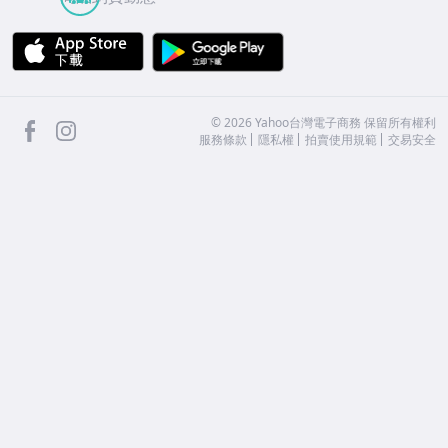
APP Store
Google Play
facebook
Instagram
©
2026
Yahoo台灣電子商務 保留所有權利
服務條款
隱私權
拍賣使用規範
交易安全