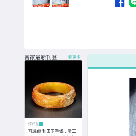
賣家最新刊登
看更多
憶仟堂
可議價 和田玉手鐲，雕工