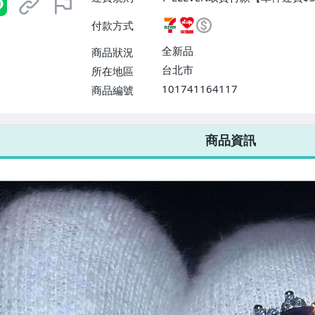
爾富取貨付款【單件運費$60、滿
付款方式
全新品
商品狀況
台北市
所在地區
101741164117
商品編號
7-ELEVEN 運費只要
38
元
不限金額、筆數，筆筆優惠無限次！
商品資訊