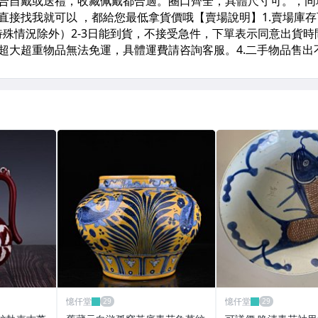
憶仟堂
憶仟堂