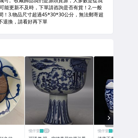
NEXT
憶仟堂
憶仟堂