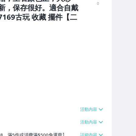
0
新，保存很好。適合自戴
69古玩 收藏 擺件【二
$38、滿5件或消費滿$500免運費】、萊