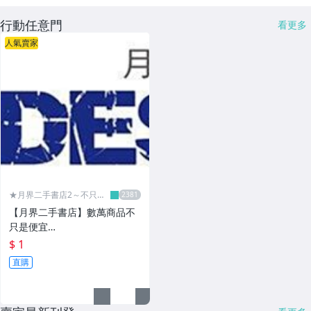
行動任意門
看更多
人氣賣家
★月界二手書店2～不只是
便宜...★
【月界二手書店】數萬商品不
只是便宜…
$ 1
直購