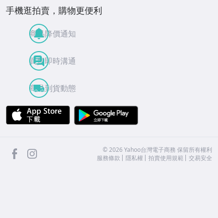
手機逛拍賣，購物更便利
商品降價通知
買賣即時溝通
商品到貨動態
APP Store
Google Play
facebook
Instagram
©
2026
Yahoo台灣電子商務 保留所有權利
服務條款
隱私權
拍賣使用規範
交易安全