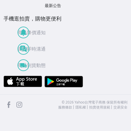
最新公告
手機逛拍賣，購物更便利
商品降價通知
買賣即時溝通
商品到貨動態
APP Store
Google Play
facebook
Instagram
©
2026
Yahoo台灣電子商務 保留所有權利
服務條款
隱私權
拍賣使用規範
交易安全