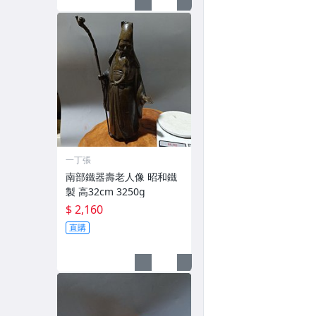
一丁張
南部鐵器壽老人像 昭和鐵
製 高32cm 3250g
$ 2,160
直購