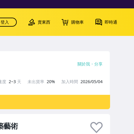
登入
賣東西
購物車
即時通
關於我
分享
速度
2~3
天
未出貨率
20%
加入時間
2026/05/04
築藝術