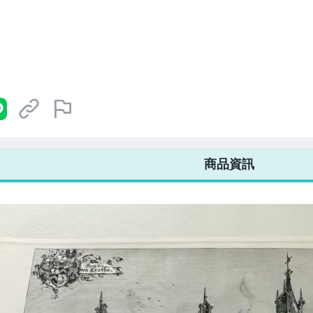
7-ELEVEN 運費只要
38
元
不限金額、筆數，筆筆優惠無限次！
商品資訊