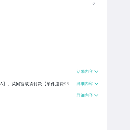
0
$38】、萊爾富取貨付款【單件運費$6