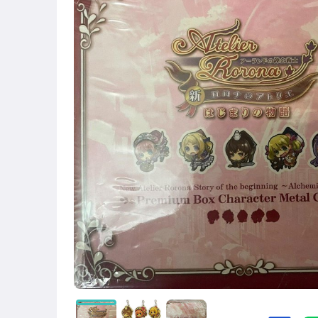
手錶與飾品配件
電玩遊戲與主機