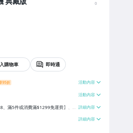
機 典藏版
0
入購物車
即時通
享95折
38、滿5件或消費滿$1299免運費】、7-
、萊爾富取貨付款【單件運費$60、滿5件
/貨運【單件運費$120、滿5件或消費滿