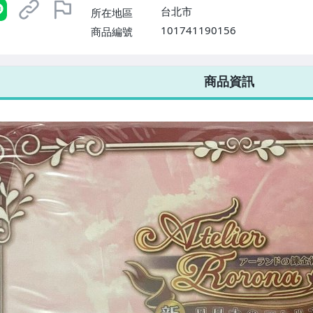
台北市
所在地區
101741190156
商品編號
7-ELEVEN 運費只要
38
元
不限金額、筆數，筆筆優惠無限次！
商品資訊