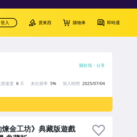
登入
賣東西
購物車
即時通
關於我
分享
出貨速度
6
天
未出貨率
5%
加入時間
2025/07/04
羅拉娜的煉金工坊》典藏版遊戲