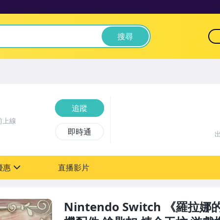
搜尋
追蹤
前上線
即時通
優惠
直播影片
sign
Nintendo Switch 《