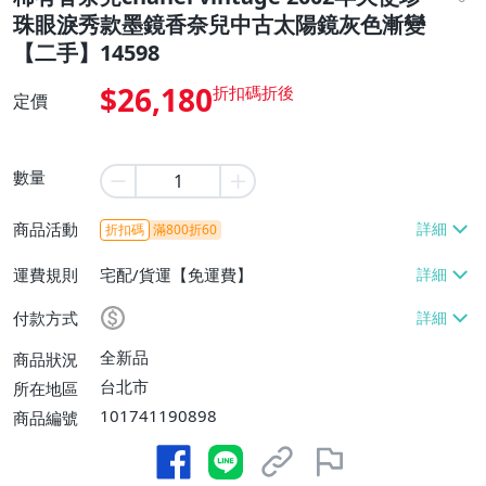
珠眼淚秀款墨鏡香奈兒中古太陽鏡灰色漸變
【二手】14598
$26,180
定價
數量
商品活動
折扣碼
滿800折60
運費規則
宅配/貨運【免運費】
付款方式
全新品
商品狀況
台北市
所在地區
101741190898
商品編號