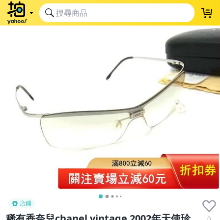
店鋪
稀有香奈兒chanel vintage 2002年天使珍
0