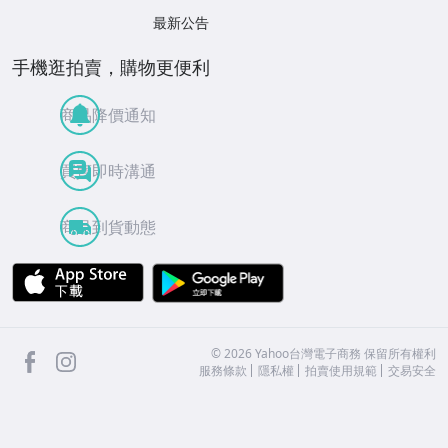
最新公告
手機逛拍賣，購物更便利
商品降價通知
買賣即時溝通
商品到貨動態
APP Store
Google Play
facebook
Instagram
©
2026
Yahoo台灣電子商務 保留所有權利
服務條款
隱私權
拍賣使用規範
交易安全