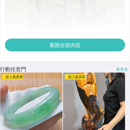
展開全部內容
行動任意門
看更多
超人氣賣家
超人氣賣家