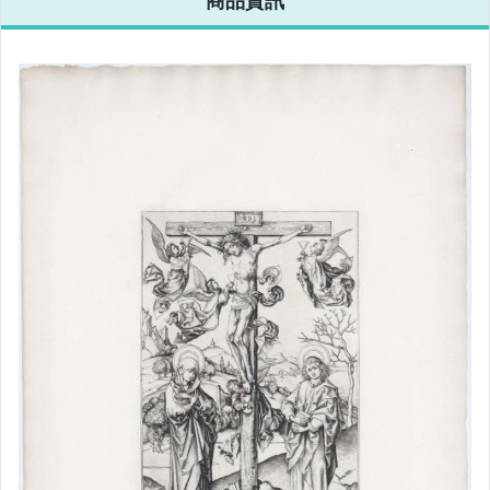
男性精品與服飾
手錶與飾品配件
女包精品與女鞋
相機、攝影與周邊
運動、戶外與休閒