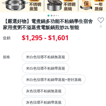
【嚴選好物】電煮鍋多功能不粘鍋學生宿舍
0
家用煮粥不溢蒸煮電飯鍋煎炒2L智能
$1,295 - $1,601
促銷
規格
米白色琺瑯不粘鍋無蒸籠
米白色琺瑯不粘鍋帶蒸籠
米白色琺瑯不粘鍋帶蒸籠+密封蒸碗
灰色琺瑯不粘鍋無蒸籠
灰色琺瑯不粘鍋帶蒸籠