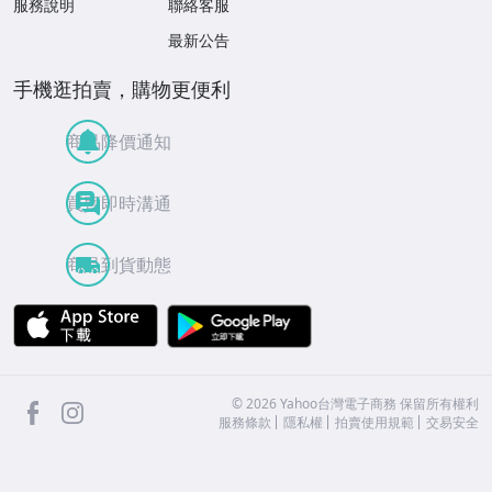
服務說明
聯絡客服
最新公告
手機逛拍賣，購物更便利
商品降價通知
買賣即時溝通
商品到貨動態
APP Store
Google Play
facebook
Instagram
©
2026
Yahoo台灣電子商務 保留所有權利
服務條款
隱私權
拍賣使用規範
交易安全