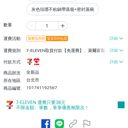
灰色琺瑯不粘鍋帶蒸籠+密封蒸碗
數量
運費活動
運費抵用券
驚喜$99免運
運費規則
7-ELEVEN取貨付款【免運費】、萊爾富取
貨付款【免運費】
付款方式
全新品
商品狀況
台北市
所在地區
101741192567
商品編號
7-ELEVEN 運費只要
38
元
不限金額、筆數，筆筆優惠無限次！