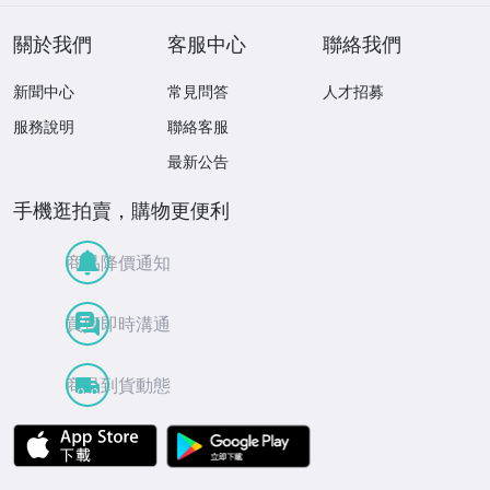
關於我們
客服中心
聯絡我們
新聞中心
常見問答
人才招募
服務說明
聯絡客服
最新公告
手機逛拍賣，購物更便利
商品降價通知
買賣即時溝通
商品到貨動態
APP Store
Google Play