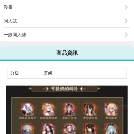
玩具、模型與公仔
漫畫
男性精品與服飾
同人誌
女裝與服飾配件
一般同人誌
偶像、球員卡與郵幣
手錶與飾品配件
商品資訊
女包精品與女鞋
分級
普級