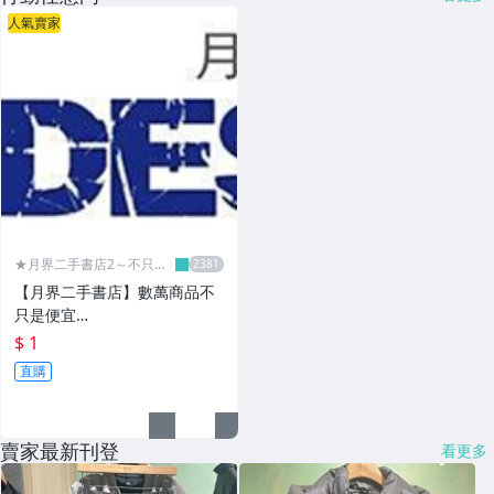
人氣賣家
★月界二手書店2～不只是
便宜...★
【月界二手書店】數萬商品不
只是便宜…
$ 1
直購
賣家最新刊登
看更多