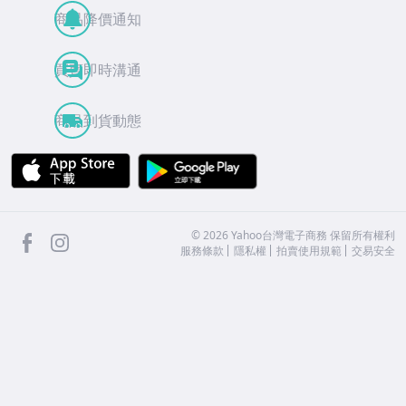
商品降價通知
買賣即時溝通
商品到貨動態
APP Store
Google Play
facebook
Instagram
©
2026
Yahoo台灣電子商務 保留所有權利
服務條款
隱私權
拍賣使用規範
交易安全